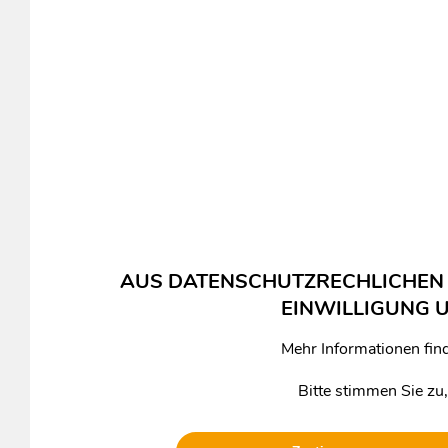
AUS DATENSCHUTZRECHLICHEN 
EINWILLIGUNG 
Mehr Informationen fin
Bitte stimmen Sie zu,