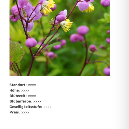
Standort:
xxxx
Höhe:
xxxx
Blütezeit:
xxxx
Blütenfarbe:
xxxx
Geselligkeitsstufe:
xxxx
Preis:
xxxx