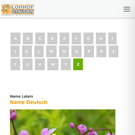
A
B
C
D
E
F
G
H
I
J
K
L
M
N
O
P
R
S
T
U
V
W
Y
Z
Name Latein
Name Deutsch