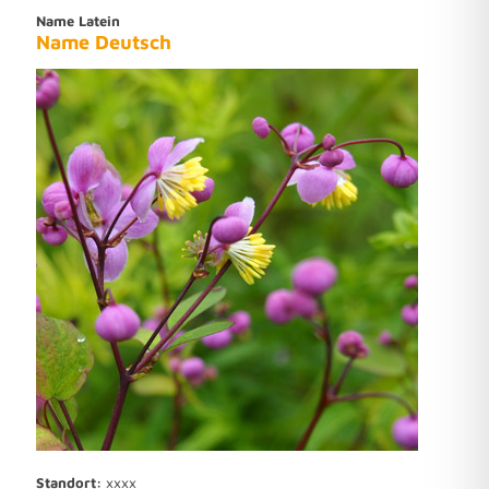
Name Latein
Name Deutsch
Standort:
xxxx