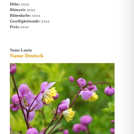
Höhe:
xxxx
Blütezeit:
xxxx
Blütenfarbe:
xxxx
Geselligkeitsstufe:
xxxx
Preis:
xxxx
Name Latein
Name Deutsch