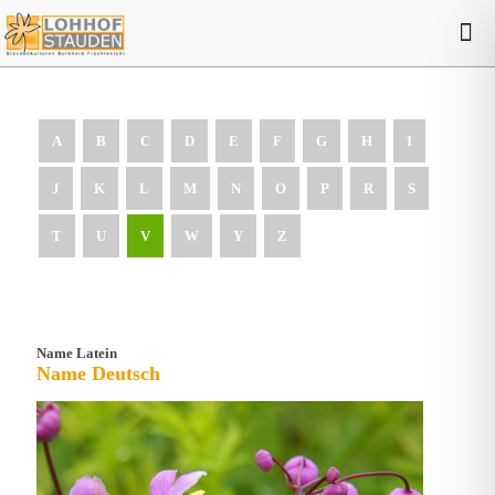
A
B
C
D
E
F
G
H
I
J
K
L
M
N
O
P
R
S
T
U
V
W
Y
Z
Name Latein
Name Deutsch