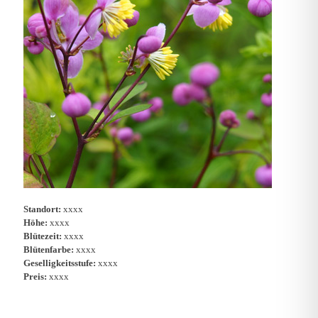
Standort:
xxxx
Höhe:
xxxx
Blütezeit:
xxxx
Blütenfarbe:
xxxx
Geselligkeitsstufe:
xxxx
Preis:
xxxx