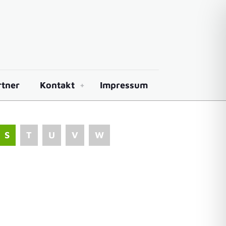
rtner
Kontakt
Impressum
S
T
U
V
W