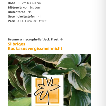
Höhe:
30 cm bis 40 cm
Blütezeit:
April bis Juni
Blütenfarbe:
blau
Geselligkeitsstufe:
I - II
Preis:
4,00 Euro inkl. MwSt
Brunnera macrophylla 'Jack Frost' ®
Silbriges
Kaukasusvergissmeinnicht