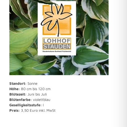
Standort:
Sonne
Höhe:
80 cm bis 120 cm
Blütezeit:
Juni bis Juli
Blütenfarbe:
violettblau
Geselligkeitsstufe:
I
Preis:
3,50 Euro inkl. MwSt