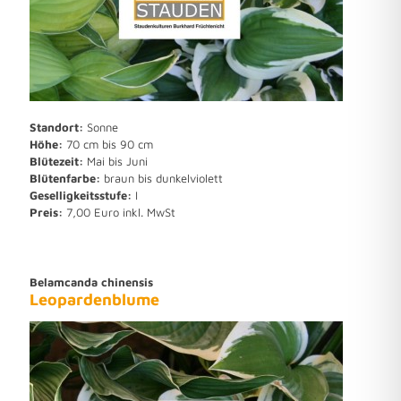
Standort:
Sonne
Höhe:
70 cm bis 90 cm
Blütezeit:
Mai bis Juni
Blütenfarbe:
braun bis dunkelviolett
Geselligkeitsstufe:
I
Preis:
7,00 Euro inkl. MwSt
Belamcanda chinensis
Leopardenblume