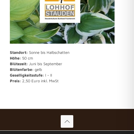
Standort:
Sonne bis Halbschatten
Höhe:
50 cm
Blütezeit:
Juni bis September
Blütenfarbe:
gelb
Geselligkeitsstufe:
I - II
Preis:
2,50 Euro inkl. MwSt
© 2022-2026 Lohhof Stauden. All Rights Reserved. Design