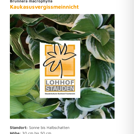
Brunnera macrophylla
Kaukasusvergissmeinnicht
Standort:
Sonne bis Halbschatten
Höhe:
30 cm bis 50 cm