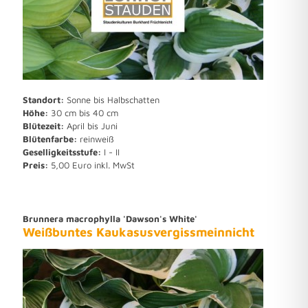
Standort:
Sonne bis Halbschatten
Höhe:
30 cm bis 40 cm
Blütezeit:
April bis Juni
Blütenfarbe:
reinweiß
Geselligkeitsstufe:
I - II
Preis:
5,00 Euro inkl. MwSt
Brunnera macrophylla 'Dawson's White'
Weißbuntes Kaukasusvergissmeinnicht