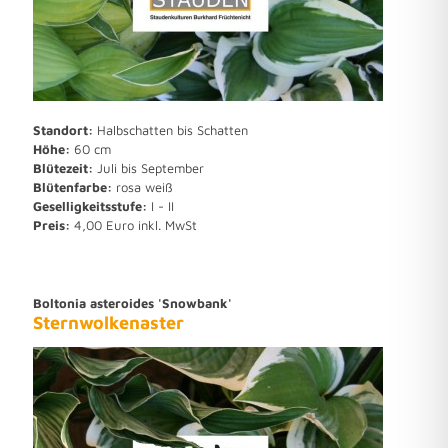
Standort:
Halbschatten bis Schatten
Höhe:
60 cm
Blütezeit:
Juli bis September
Blütenfarbe:
rosa weiß
Geselligkeitsstufe:
I - II
Preis:
4,00 Euro inkl. MwSt
Boltonia asteroides 'Snowbank'
Sternwolkenaster