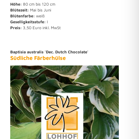
Höhe:
80 cm bis 120 cm
Blütezeit:
Mai bis Juni
Blütenfarbe:
weiß
Geselligkeitsstufe:
I
Preis:
3,50 Euro inkl. MwSt
Baptisia australis 'Dec. Dutch Chocolate'
Südliche Färberhülse