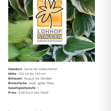
Standort:
Sonne bis Halbschatten
Höhe:
100 cm bis 140 cm
Blütezeit:
August bis Oktober
Blütenfarbe:
weiß, gelbe Mitte
Geselligkeitsstufe:
I
Preis:
5,00 Euro inkl. MwSt