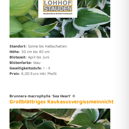
Standort:
Sonne bis Halbschatten
Höhe:
30 cm bis 40 cm
Blütezeit:
April bis Juni
Blütenfarbe:
blau
Geselligkeitsstufe:
I - II
Preis:
6,00 Euro inkl. MwSt
Brunnera macrophylla 'Sea Heart' ®
Großblättriges Kaukasusvergissmeinnicht