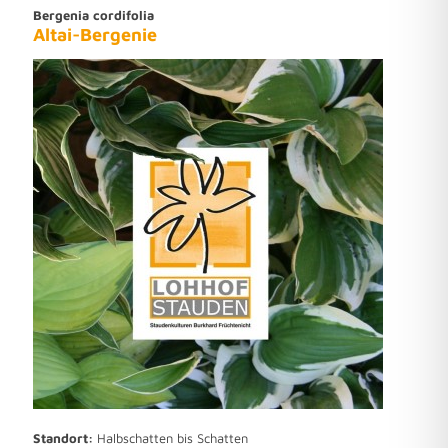
Bergenia cordifolia
Altai-Bergenie
Standort:
Halbschatten bis Schatten