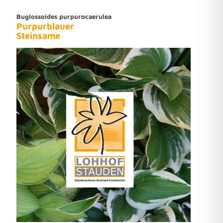
Buglossoides purpurocaerulea
Purpurblauer
Steinsame