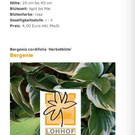
Höhe:
20 cm bis 40 cm
Blütezeit:
April bis Mai
Blütenfarbe:
rosa
Geselligkeitsstufe:
I - II
Preis:
4,00 Euro inkl. MwSt
Bergenia cordifolia 'Herbstblüte'
Bergenie