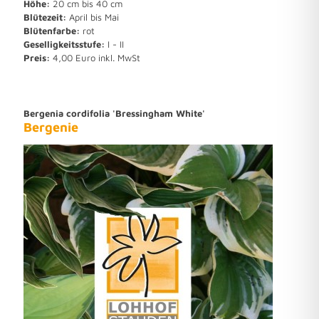
Höhe:
20 cm bis 40 cm
Blütezeit:
April bis Mai
Blütenfarbe:
rot
Geselligkeitsstufe:
I - II
Preis:
4,00 Euro inkl. MwSt
Bergenia cordifolia 'Bressingham White'
Bergenie