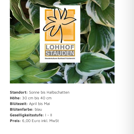
Standort:
Sonne bis Halbschatten
Höhe:
30 cm bis 40 cm
Blütezeit:
April bis Mai
Blütenfarbe:
blau
Geselligkeitsstufe:
I - II
Preis:
6,00 Euro inkl. MwSt