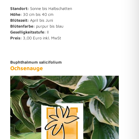
Standort:
Sonne bis Halbschatten
Höhe:
30 cm bis 40 cm
Blütezeit:
April bis Juni
Blütenfarbe:
purpur bis blau
Geselligkeitsstufe:
II
Preis:
3,00 Euro inkl. MwSt
Buphthalmum salicifolium
Ochsenauge