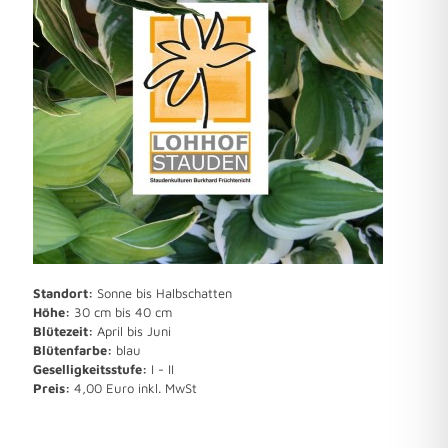
Standort:
Sonne bis Halbschatten
Höhe:
30 cm bis 40 cm
Blütezeit:
April bis Juni
Blütenfarbe:
blau
Geselligkeitsstufe:
I - II
Preis:
4,00 Euro inkl. MwSt