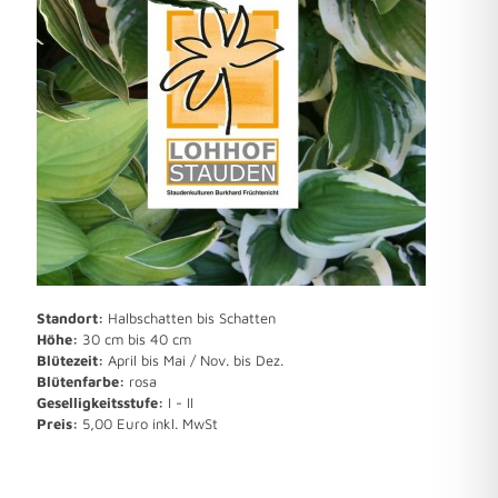
Standort:
Halbschatten bis Schatten
Höhe:
30 cm bis 40 cm
Blütezeit:
April bis Mai / Nov. bis Dez.
Blütenfarbe:
rosa
Geselligkeitsstufe:
I - II
Preis:
5,00 Euro inkl. MwSt