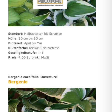
Standort:
Halbschatten bis Schatten
Höhe:
20 cm bis 30 cm
Blütezeit:
April bis Mai
Blütenfarbe:
reinweiß bis zartrosa
Geselligkeitsstufe:
I - II
Preis:
4,00 Euro inkl. MwSt
Bergenia cordifolia 'Ouverture'
Bergenie