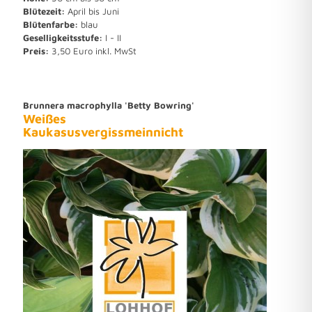
Blütezeit:
April bis Juni
Blütenfarbe:
blau
Geselligkeitsstufe:
I - II
Preis:
3,50 Euro inkl. MwSt
Brunnera macrophylla 'Betty Bowring'
Weißes
Kaukasusvergissmeinnicht