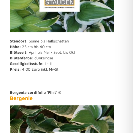
Standort:
Sonne bis Halbschatten
Höhe:
25 cm bis 40 cm
Blütezeit:
April bis Mai / Sept. bis Okt.
Blütenfarbe:
dunkelrosa
Geselligkeitsstufe:
I - II
Preis:
4,00 Euro inkl. MwSt
Bergenia cordifolia 'Flirt' ®
Bergenie